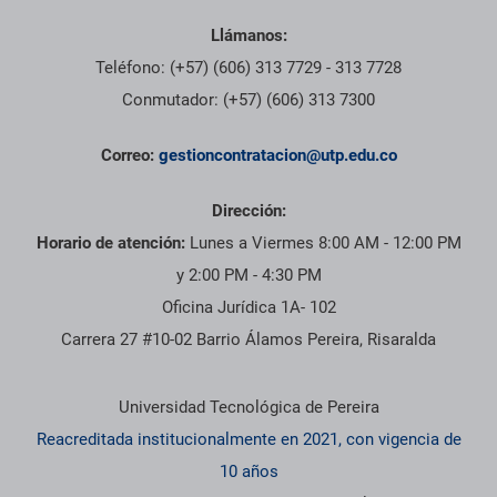
Llámanos:
Teléfono: (+57) (606) 313 7729 - 313 7728
Conmutador: (+57) (606) 313 7300
Correo:
gestioncontratacion@utp.edu.co
Dirección:
Horario de atención:
Lunes a Viermes 8:00 AM - 12:00 PM
y 2:00 PM - 4:30 PM
Oficina Jurídica 1A- 102
Carrera 27 #10-02 Barrio Álamos Pereira, Risaralda
Información institucional
Universidad Tecnológica de Pereira
Reacreditada institucionalmente en 2021, con vigencia de
10 años